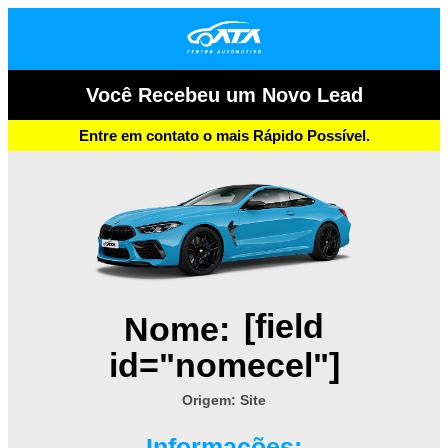
Você Recebeu um Novo Lead
Entre em contato o mais Rápido Possível.
[field
Nome:
id="nomecel"]
Origem: Site
Informações: